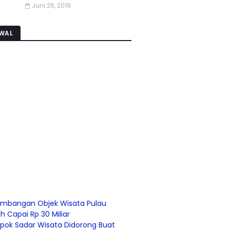
Juni 26, 2019
WAL
mbangan Objek Wisata Pulau
 Capai Rp 30 Miliar
pok Sadar Wisata Didorong Buat