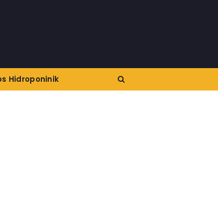
ps Hidroponinik