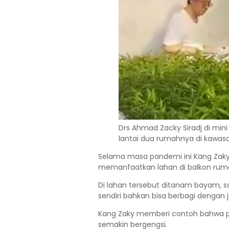
Drs Ahmad Zacky Siradj di mini
lantai dua rumahnya di kawa
Selama masa pandemi ini Kang Zaky
memanfaatkan lahan di balkon ruma
Di lahan tersebut ditanam bayam, s
sendiri bahkan bisa berbagi dengan
Kang Zaky memberi contoh bahwa pr
semakin bergengsi.