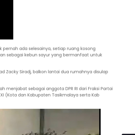
k pernah ada selesainya, setiap ruang kosong
kan sebagai kebun sayur yang bermanfaat untuk
ad Zacky Siradj, balkon lantai dua rumahnya disulap
rnah menjabat sebagai anggota DPR RI dari Fraksi Partai
 XI (Kota dan Kabupaten Tasikmalaya serta Kab