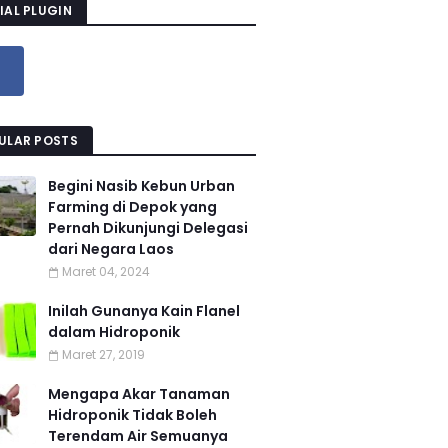
IAL PLUGIN
ULAR POSTS
Begini Nasib Kebun Urban
Farming di Depok yang
Pernah Dikunjungi Delegasi
dari Negara Laos
Maret 04, 2024
Inilah Gunanya Kain Flanel
dalam Hidroponik
Maret 27, 2019
Mengapa Akar Tanaman
Hidroponik Tidak Boleh
Terendam Air Semuanya