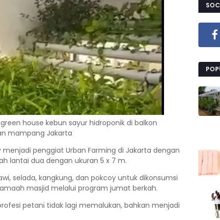
SOC
POP
 green house kebun sayur hidroponik di balkon
san mampang Jakarta
 menjadi penggiat Urban Farming di Jakarta dengan
h lantai dua dengan ukuran 5 x 7 m.
awi, selada, kangkung, dan pokcoy untuk dikonsumsi
 jamaah masjid melalui program jumat berkah.
ofesi petani tidak lagi memalukan, bahkan menjadi