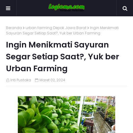
Beranda
urban farming Depok Jawa Barat
Ingin Menikmati
Sayuran Segar Setiap Saat?, Yuk ber Urban Farming
Ingin Menikmati Sayuran
Segar Setiap Saat?, Yuk ber
Urban Farming
Inti Pustaka
Maret 02, 2024