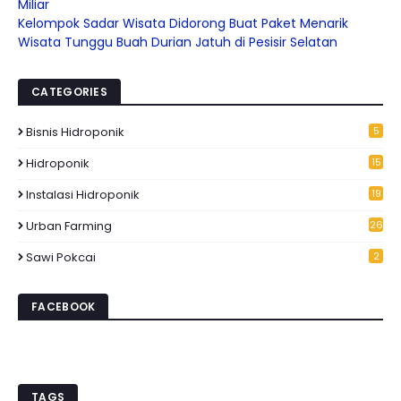
Miliar
Kelompok Sadar Wisata Didorong Buat Paket Menarik
Wisata Tunggu Buah Durian Jatuh di Pesisir Selatan
CATEGORIES
Bisnis Hidroponik
5
Hidroponik
15
6
Instalasi Hidroponik
19
Urban Farming
26
Sawi Pokcai
2
FACEBOOK
TAGS