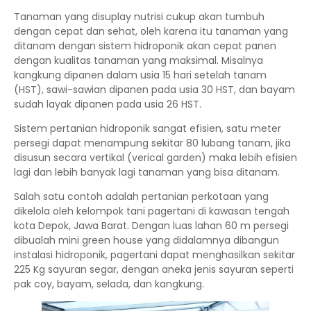
Tanaman yang disuplay nutrisi cukup akan tumbuh
dengan cepat dan sehat, oleh karena itu tanaman yang
ditanam dengan sistem hidroponik akan cepat panen
dengan kualitas tanaman yang maksimal. Misalnya
kangkung dipanen dalam usia 15 hari setelah tanam
(HST), sawi-sawian dipanen pada usia 30 HST, dan bayam
sudah layak dipanen pada usia 26 HST.
Sistem pertanian hidroponik sangat efisien, satu meter
persegi dapat menampung sekitar 80 lubang tanam, jika
disusun secara vertikal (verical garden) maka lebih efisien
lagi dan lebih banyak lagi tanaman yang bisa ditanam.
Salah satu contoh adalah pertanian perkotaan yang
dikelola oleh kelompok tani pagertani di kawasan tengah
kota Depok, Jawa Barat. Dengan luas lahan 60 m persegi
dibualah mini green house yang didalamnya dibangun
instalasi hidroponik, pagertani dapat menghasilkan sekitar
225 Kg sayuran segar, dengan aneka jenis sayuran seperti
pak coy, bayam, selada, dan kangkung.