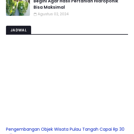
Begini Agar Hasil Pertanian Hidroponik
Bisa Maksimal
Agustus 02, 2024
JADWAL
Pengembangan Objek Wisata Pulau Tangah Capai Rp 30