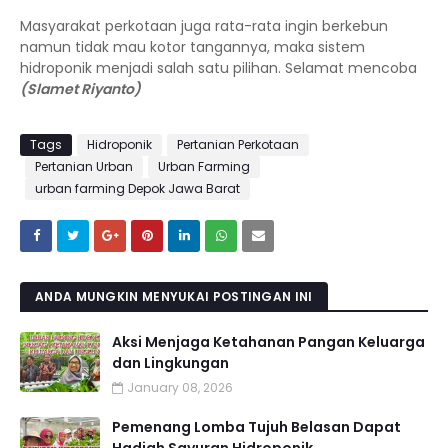
Masyarakat perkotaan juga rata-rata ingin berkebun
namun tidak mau kotor tangannya, maka sistem
hidroponik menjadi salah satu pilihan. Selamat mencoba
(Slamet Riyanto)
Tags
Hidroponik
Pertanian Perkotaan
Pertanian Urban
Urban Farming
urban farming Depok Jawa Barat
ANDA MUNGKIN MENYUKAI POSTINGAN INI
Aksi Menjaga Ketahanan Pangan Keluarga
dan Lingkungan
January 08, 2026
Pemenang Lomba Tujuh Belasan Dapat
Hadiah Sayuran Hidroponik