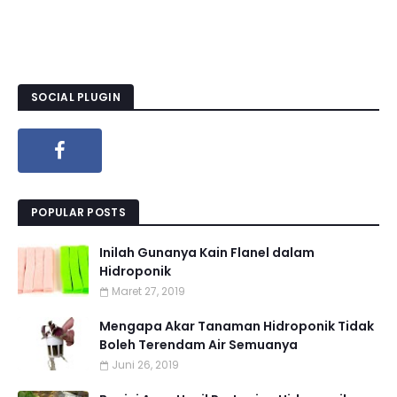
SOCIAL PLUGIN
POPULAR POSTS
Inilah Gunanya Kain Flanel dalam
Hidroponik
Maret 27, 2019
Mengapa Akar Tanaman Hidroponik Tidak
Boleh Terendam Air Semuanya
Juni 26, 2019