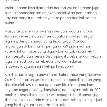
Waktu panen bisa diatur dan berapa volume panen juga
bisa direncanakan setiap akan melakukan penanaman.
Sayuran kangkung misalnya bisa panen dua kali setiap
bulan.
Masyarakat merasa nyaman dengan program urban
farming seperti ini, bisa mendapatkan sayuran segar,
higienis, dengan harga yang terjangkau. Otoritas
lingkungan dalam hal ini pengurus RW juga nyaman
karena lahan fasos yang digunakan untuk kebun relatif
lebih tertata dan bersih. Disamping itu keberadaan kebun
juga menjadi sarana rekreasi lokal dan edukasi
masyarakat yang ingin belajar hidroponik.
Masih di Kota Depok Jawa Barat, kebun ERSA yang luasnya
24 m2 digunakan untuk pertanian hidroponik. Kebun yang
dikelola oleh KWT ini setiap panen bisa menghasilkan
sayuran segar pak coy, kangkung, dan bayam sekitar 200
pack. Karena dikelola oleh KWT sebagain hasil panen juga
disedekahkan kepada masyarakat dan sebagian lagi dijual
yang hasilnya untuk operasional kebu.