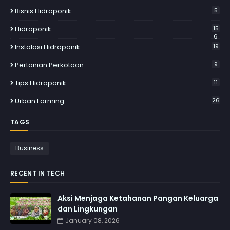
Bisnis Hidroponik
5
Hidroponik
15
6
Instalasi Hidroponik
19
Pertanian Perkotaan
9
Tips Hidroponik
11
Urban Farming
26
TAGS
Business
RECENT IN TECH
Aksi Menjaga Ketahanan Pangan Keluarga
dan Lingkungan
January 08, 2026