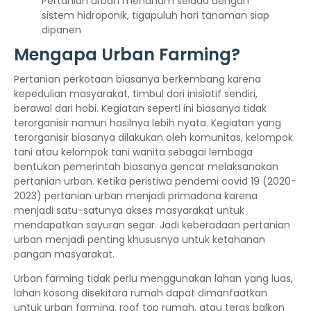
Pertanian urban menanam selada dengan
sistem hidroponik, tigapuluh hari tanaman siap
dipanen
Mengapa Urban Farming?
Pertanian perkotaan biasanya berkembang karena
kepedulian masyarakat, timbul dari inisiatif sendiri,
berawal dari hobi. Kegiatan seperti ini biasanya tidak
terorganisir namun hasilnya lebih nyata. Kegiatan yang
terorganisir biasanya dilakukan oleh komunitas, kelompok
tani atau kelompok tani wanita sebagai lembaga
bentukan pemerintah biasanya gencar melaksanakan
pertanian urban. Ketika peristiwa pendemi covid 19 (2020-
2023) pertanian urban menjadi primadona karena
menjadi satu-satunya akses masyarakat untuk
mendapatkan sayuran segar. Jadi keberadaan pertanian
urban menjadi penting khususnya untuk ketahanan
pangan masyarakat.
Urban farming tidak perlu menggunakan lahan yang luas,
lahan kosong disekitara rumah dapat dimanfaatkan
untuk urban farming, roof top rumah, atau teras balkon