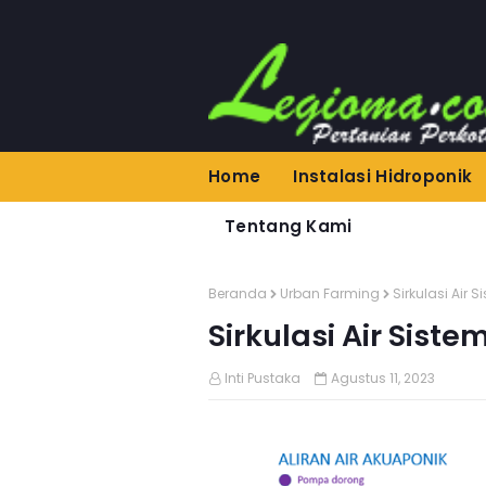
Home
Instalasi Hidroponik
Tentang Kami
Beranda
Urban Farming
Sirkulasi Air
Sirkulasi Air Sist
Inti Pustaka
Agustus 11, 2023