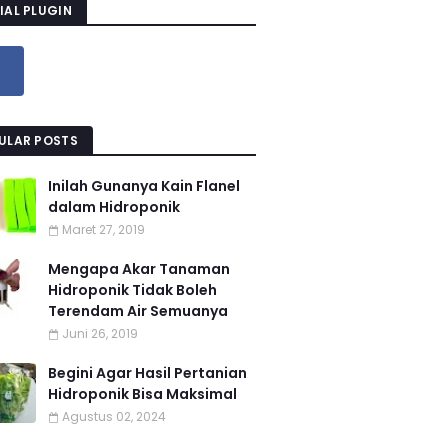
IAL PLUGIN
ULAR POSTS
Inilah Gunanya Kain Flanel
dalam Hidroponik
Maret 27, 2019
Mengapa Akar Tanaman
Hidroponik Tidak Boleh
Terendam Air Semuanya
Juni 26, 2019
Begini Agar Hasil Pertanian
Hidroponik Bisa Maksimal
Agustus 02, 2024