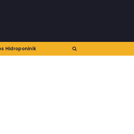
ps Hidroponinik