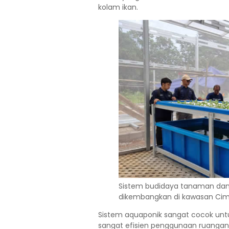
kolam ikan.
Sistem budidaya tanaman dan
dikembangkan di kawasan Cima
Sistem aquaponik sangat cocok untu
sangat efisien penggunaan ruangan/l