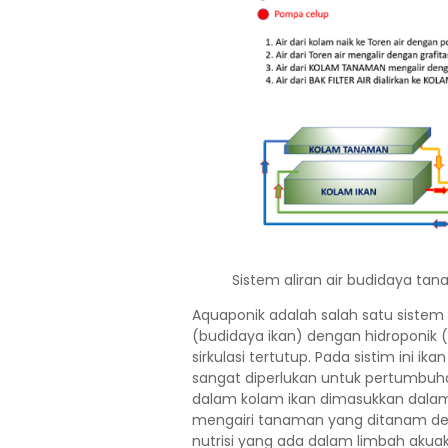
Sistem aliran air budidaya t
Aquaponik adalah salah satu siste
(budidaya ikan) dengan hidroponi
sirkulasi tertutup. Pada sistim ini 
sangat diperlukan untuk pertumbuha
dalam kolam ikan dimasukkan dalam 
mengairi tanaman yang ditanam de
nutrisi yang ada dalam limbah akuakul