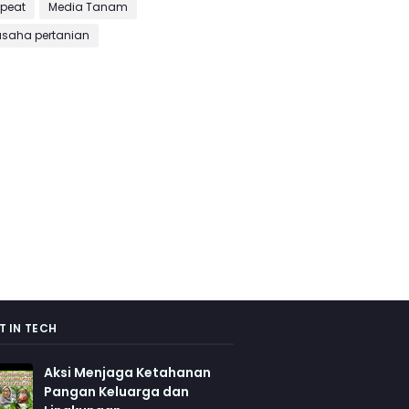
peat
Media Tanam
usaha pertanian
T IN TECH
Aksi Menjaga Ketahanan
Pangan Keluarga dan