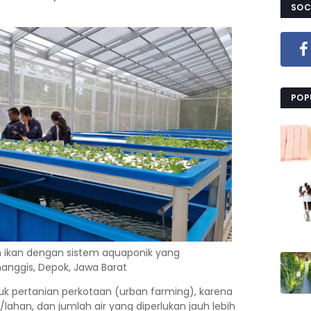
SOC
POP
 ikan dengan sistem aquaponik yang
nggis, Depok, Jawa Barat
k pertanian perkotaan (urban farming), karena
ahan, dan jumlah air yang diperlukan jauh lebih