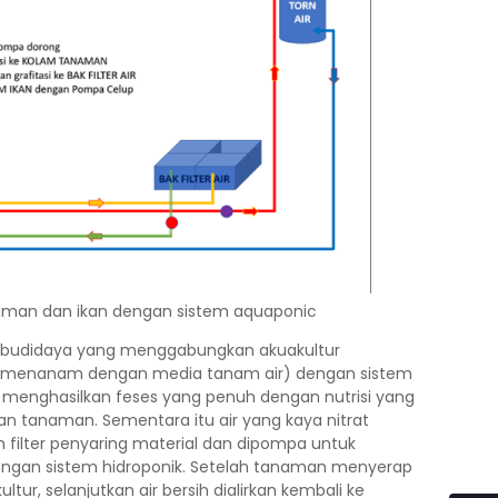
anaman dan ikan dengan sistem aquaponic
m budidaya yang menggabungkan akuakultur
k (menanam dengan media tanam air) dengan sistem
ikan menghasilkan feses yang penuh dengan nutrisi yang
n tanaman. Sementara itu air yang kaya nitrat
filter penyaring material dan dipompa untuk
ngan sistem hidroponik. Setelah tanaman menyerap
tur, selanjutkan air bersih dialirkan kembali ke