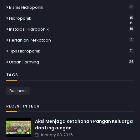
Bisnis Hidroponik
5
Hidroponik
15
6
Instalasi Hidroponik
19
Pertanian Perkotaan
9
Tips Hidroponik
11
Urban Farming
26
TAGS
Business
RECENT IN TECH
Aksi Menjaga Ketahanan Pangan Keluarga
dan Lingkungan
January 08, 2026