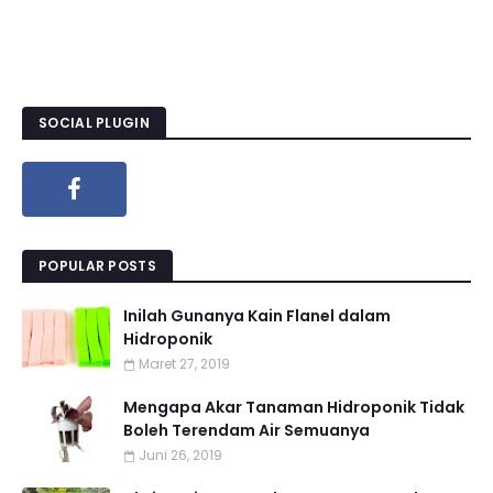
SOCIAL PLUGIN
POPULAR POSTS
Inilah Gunanya Kain Flanel dalam
Hidroponik
Maret 27, 2019
Mengapa Akar Tanaman Hidroponik Tidak
Boleh Terendam Air Semuanya
Juni 26, 2019