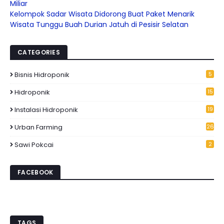
Miliar
Kelompok Sadar Wisata Didorong Buat Paket Menarik
Wisata Tunggu Buah Durian Jatuh di Pesisir Selatan
CATEGORIES
Bisnis Hidroponik
5
Hidroponik
15
6
Instalasi Hidroponik
19
Urban Farming
26
Sawi Pokcai
2
FACEBOOK
TAGS