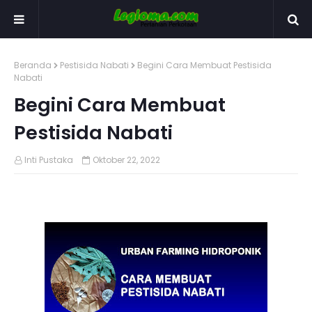
Beranda
Pestisida Nabati
Begini Cara Membuat Pestisida
Nabati
Begini Cara Membuat
Pestisida Nabati
Inti Pustaka
Oktober 22, 2022