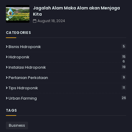
Jagalah Alam Maka Alam akan Menjaga
Kita
August 18, 2024
CATEGORIES
Bisnis Hidroponik
5
Hidroponik
15
6
Instalasi Hidroponik
19
Pertanian Perkotaan
9
Tips Hidroponik
11
Urban Farming
26
TAGS
Business