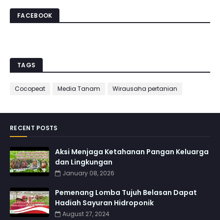
FACEBOOK
TAGS
Cocopeat
Media Tanam
Wirausaha pertanian
RECENT POSTS
Aksi Menjaga Ketahanan Pangan Keluarga
dan Lingkungan
January 08, 2026
Pemenang Lomba Tujuh Belasan Dapat
Hadiah Sayuran Hidroponik
August 27, 2024