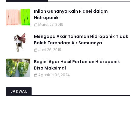
Inilah Gunanya Kain Flanel dalam
Hidroponik
Maret 27, 2019
Mengapa Akar Tanaman Hidroponik Tidak
Boleh Terendam Air Semuanya
Juni 26, 2019
Begini Agar Hasil Pertanian Hidroponik
Bisa Maksimal
Agustus 02, 2024
JADWAL