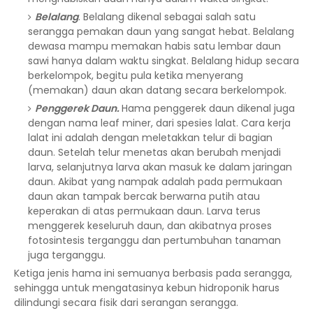
Belalang
. Belalang dikenal sebagai salah satu
serangga pemakan daun yang sangat hebat. Belalang
dewasa mampu memakan habis satu lembar daun
sawi hanya dalam waktu singkat. Belalang hidup secara
berkelompok, begitu pula ketika menyerang
(memakan) daun akan datang secara berkelompok.
Penggerek Daun.
Hama penggerek daun dikenal juga
dengan nama leaf miner, dari spesies lalat. Cara kerja
lalat ini adalah dengan meletakkan telur di bagian
daun. Setelah telur menetas akan berubah menjadi
larva, selanjutnya larva akan masuk ke dalam jaringan
daun. Akibat yang nampak adalah pada permukaan
daun akan tampak bercak berwarna putih atau
keperakan di atas permukaan daun. Larva terus
menggerek keseluruh daun, dan akibatnya proses
fotosintesis terganggu dan pertumbuhan tanaman
juga terganggu.
Ketiga jenis hama ini semuanya berbasis pada serangga,
sehingga untuk mengatasinya kebun hidroponik harus
dilindungi secara fisik dari serangan serangga.