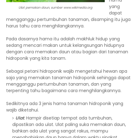
hama
yang
Ulat pemakan daun, sumber www.wikimedia.org
dapat
mengganggu pertumbuhan tanaman, disamping itu juga
harus tahu cara menghilangkannya.
Pada dasarnya hama itu adalah makhluk hidup yang
sedang mencari makan untuk kelangsungan hidupnya
dengan cara memakan daun atau bagian dari tanaman
hidroponik yang kita tanam.
Sebagai petani hidroponik wajib mengetahui hewan apa
saja yang memakan tanaman hidroponik sehingga dapat
mengganggu pertumbuhan tanaman, dan yang
terpenting tahu bagaimana cara menghilangkannya.
Sedikitnya ada 3 jenis hama tanaman hidroponik yang
wajib diketahui.
Ulat
. Hampir disetiap tempat ada tumbuhan,
dipastikan ada ulat. Ulat paling suka memakan daun,
bahkan ada ulat yang sangat rakus, mampu
menghabiskan daun hanya dalam waktu singkat.